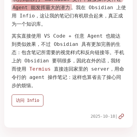
Agent 能发挥最大的潜力
。我在 Obsidian 上使
用 Infio，这让我的笔记们有机联合起来，真正成
为一个知识库。
其实直接使用 VS Code + 任意 Agent 也能达
到类似效果，不过 Obsidian 具有更加完善的生
态：包含笔记所需要的视觉样式和反向链接等。手机
上的 Obsidian 要弱很多，因此在外的话，我转
而使用
Termius
直接连回家里的 server，用命
令行的 agent 操作笔记：这样也算省去了操心同
步的烦恼。
访问 Infio
复制链
2025-10-18
|