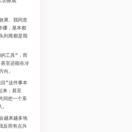
人切换成
的效果、我同意
步骤，基本都
从头到尾都是我
的工具”，而
，甚至还能在冷
方向。
目”这件事本
起来；甚至
后共同把一个系
人。
件会越来越多地
，我反而有点兴