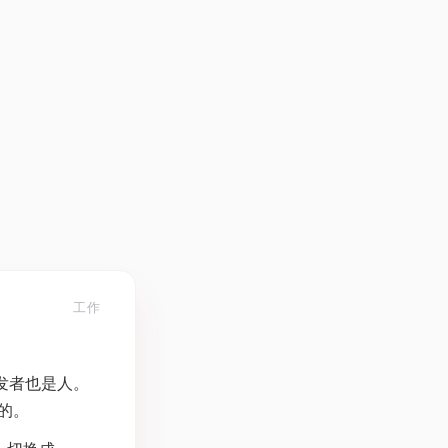
工作
发者也是人。
的。