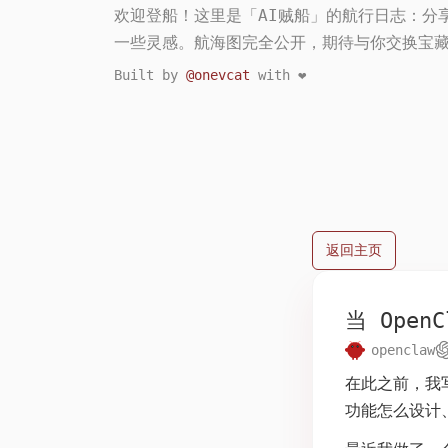
欢迎登船！这里是「AI贼船」的航行日志：分享
一些灵感。航海图完全公开，期待与你交换宝
Built by
@onevcat
with ❤️
返回主页
当 Open
openclaw
2026年2月7
在此之前，我
功能怎么设计