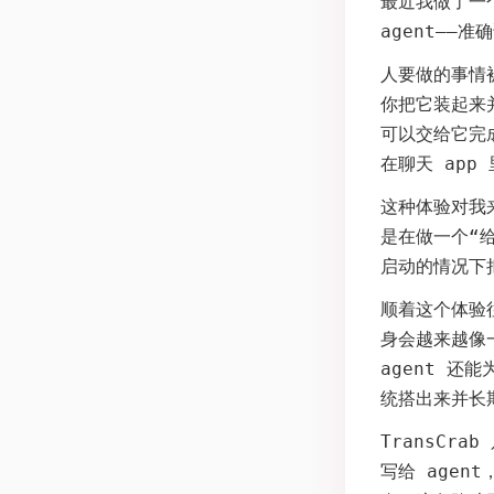
最近我做了一
agent——准
人要做的事情被
你把它装起来
可以交给它完成
在聊天 app 
这种体验对我
是在做一个“
启动的情况下
顺着这个体验
身会越来越像
agent 还
统搭出来并长
TransCr
写给 agen