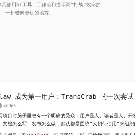
我使用AI工具、工作流和提示词“打劫”效率的
藏，一起驶向更远的地方。
Claw 成为第一用户：TransCrab 的一次尝试
codex
日
写项目时脑子里总有一个明确的受众：用户是人、读者是人、开
、文档怎么写、发布怎么做，默认都是围绕“人如何使用”来组织