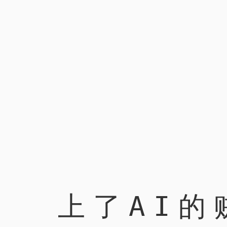
上了AI的